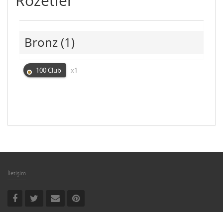
Rozetler
Bronz
(1)
100 Club
x1
İletişim
Copyright © 2019-2022 Oyungar Tüm Hakları Saklıdır.‌