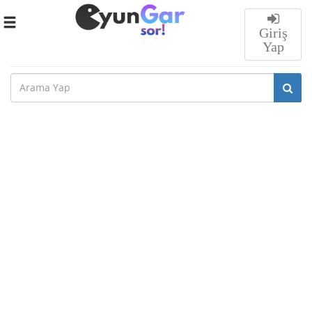
Toggle
Giriş
navigation
Yap