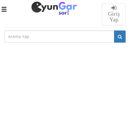
Toggle
Giriş
navigation
Yap