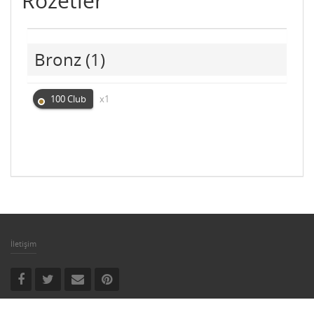
Rozetler
Bronz
(1)
100 Club
x1
İletişim
Copyright © 2019-2022 Oyungar Tüm Hakları Saklıdır.‌