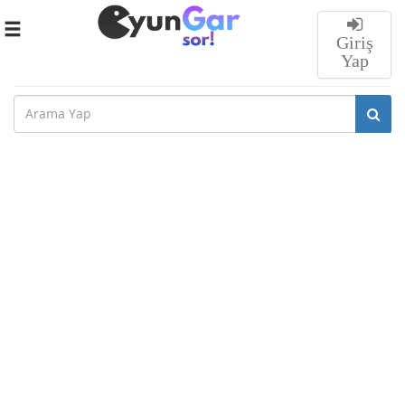
Toggle
Giriş
navigation
Yap