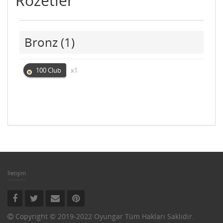
Rozetler
Bronz
(1)
100 Club
x1
İletişim
Copyright © 2019-2022 Oyungar Tüm Hakları Saklıdır.‌