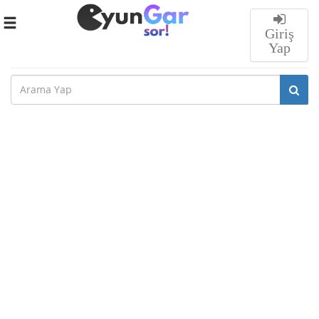
Toggle
Giriş
navigation
Yap